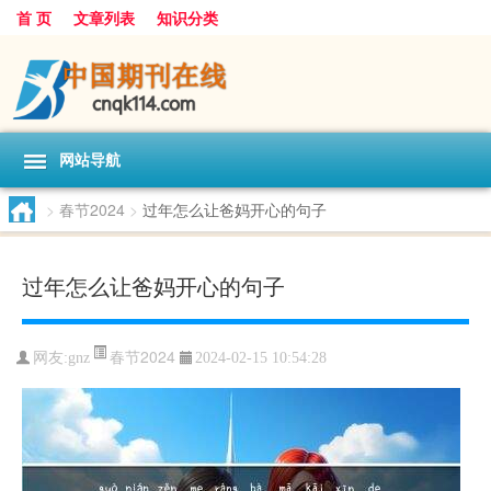
首 页
文章列表
知识分类
网站导航
>
春节2024
>
过年怎么让爸妈开心的句子
过年怎么让爸妈开心的句子
春节2024
网友:
gnz
2024-02-15 10:54:28