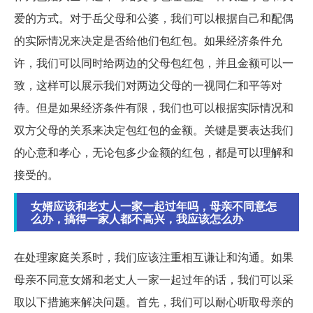
爱的方式。对于岳父母和公婆，我们可以根据自己和配偶
的实际情况来决定是否给他们包红包。如果经济条件允
许，我们可以同时给两边的父母包红包，并且金额可以一
致，这样可以展示我们对两边父母的一视同仁和平等对
待。但是如果经济条件有限，我们也可以根据实际情况和
双方父母的关系来决定包红包的金额。关键是要表达我们
的心意和孝心，无论包多少金额的红包，都是可以理解和
接受的。
女婿应该和老丈人一家一起过年吗，母亲不同意怎
么办，搞得一家人都不高兴，我应该怎么办
在处理家庭关系时，我们应该注重相互谦让和沟通。如果
母亲不同意女婿和老丈人一家一起过年的话，我们可以采
取以下措施来解决问题。首先，我们可以耐心听取母亲的