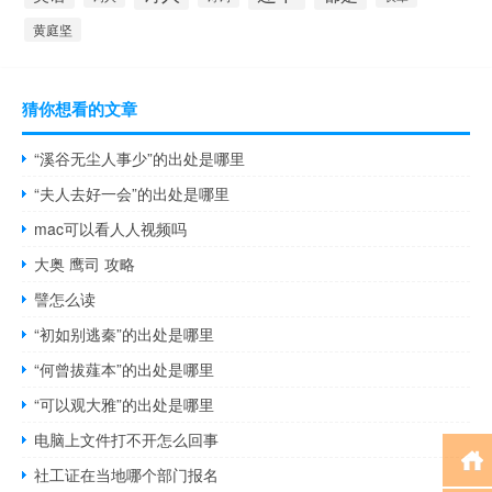
黄庭坚
猜你想看的文章
“溪谷无尘人事少”的出处是哪里
“夫人去好一会”的出处是哪里
mac可以看人人视频吗
大奥 鹰司 攻略
譬怎么读
“初如别逃秦”的出处是哪里
“何曾拔薤本”的出处是哪里
“可以观大雅”的出处是哪里
电脑上文件打不开怎么回事
社工证在当地哪个部门报名