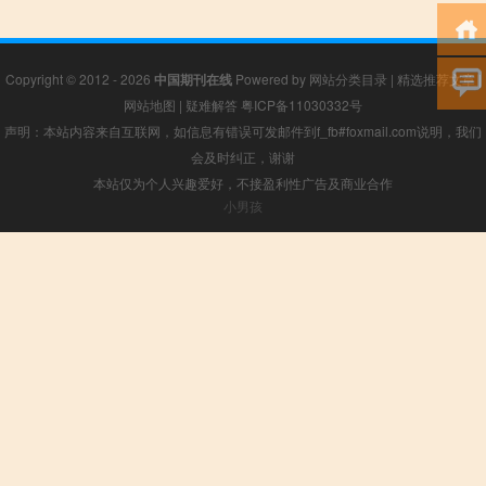
Copyright © 2012 - 2026
中国期刊在线
Powered by
网站分类目录
|
精选推荐文章
|
网站地图
|
疑难解答
粤ICP备11030332号
声明：本站内容来自互联网，如信息有错误可发邮件到f_fb#foxmail.com说明，我们
会及时纠正，谢谢
本站仅为个人兴趣爱好，不接盈利性广告及商业合作
小男孩