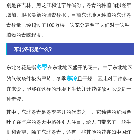
别是在吉林、黑龙江和辽宁等省份，冬青的种植面积逐年
增加。根据最新的调查数据，目前东北地区种植的东北冬
青数量已经超过了100万棵，这充分表明了人们对于这种
植物的青睐程度。
东北冬花是什么?
冬季
东北冬花是指
在东北地区盛开的花卉。由于东北地区
寒冷
的气候条件极为严苛，冬季
且干燥，因此对于许多花
卉来说，能够在这样的环境下生长并开花绽放可以说是一
种奇迹。
其中，东北冬青是冬季盛开的代表之一。它独特的鲜绿色
叶子在严寒的冬天中格外引人注目，给人们带来了一丝生
机和希望。除了东北冬青，还有一些其他的花卉如中国红