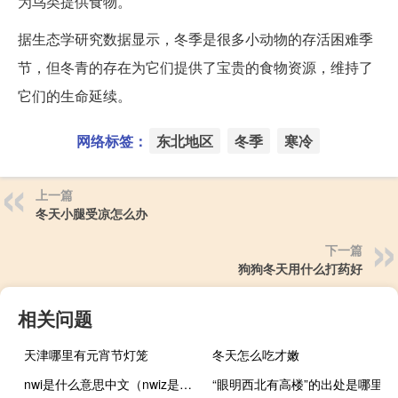
为鸟类提供食物。
据生态学研究数据显示，冬季是很多小动物的存活困难季
节，但冬青的存在为它们提供了宝贵的食物资源，维持了
它们的生命延续。
网络标签：
东北地区
冬季
寒冷
上一篇
冬天小腿受凉怎么办
下一篇
狗狗冬天用什么打药好
相关问题
天津哪里有元宵节灯笼
冬天怎么吃才嫩
nwi是什么意思中文（nwiz是什么）
“眼明西北有高楼”的出处是哪里