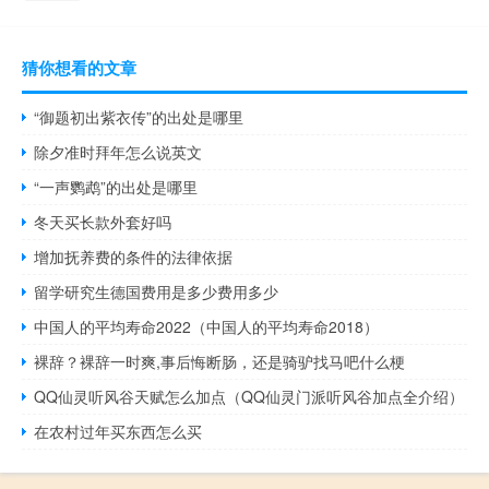
猜你想看的文章
“御题初出紫衣传”的出处是哪里
除夕准时拜年怎么说英文
“一声鹦鹉”的出处是哪里
冬天买长款外套好吗
增加抚养费的条件的法律依据
留学研究生德国费用是多少费用多少
中国人的平均寿命2022（中国人的平均寿命2018）
裸辞？裸辞一时爽,事后悔断肠，还是骑驴找马吧什么梗
QQ仙灵听风谷天赋怎么加点（QQ仙灵门派听风谷加点全介绍）
在农村过年买东西怎么买