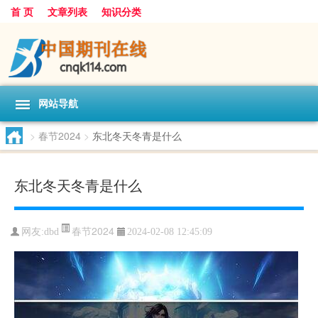
首 页
文章列表
知识分类
网站导航
>
春节2024
>
东北冬天冬青是什么
东北冬天冬青是什么
春节2024
网友:
dbd
2024-02-08 12:45:09