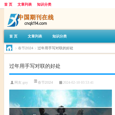
首 页
文章列表
知识分类
首 页
文章列表
知识分类
>
春节2024
>
过年用手写对联的好处
过年用手写对联的好处
春节2024
网友:
gny
2024-02-10 03:53:41