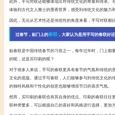
此外，手写对联还能够体现出对传统文化的尊重和传承。
体验到古代文人雅士的墨香世界，感受到传统文化的魅力
因此，无论从艺术性还是传统性的角度来看，手写对联都
春联
过春节，贴门上的
，大家认为是用手写的春联好还
贴春联是中国传统春节的习俗之一，每年过年时，门上都
的呢，还是买印刷的呢？
对于很多人来说，手写的春联更具有春节的气氛和传统的
文化的底蕴。通过手写春联，人们能够参与到传统文化的
的独特风格和个性化的创意也能够增添节日的喜庆气氛。
然而，买印刷的春联也有其自身的优点。印刷的春联往往
联种类繁多，可以根据自己的喜好和风格进行选择，更加