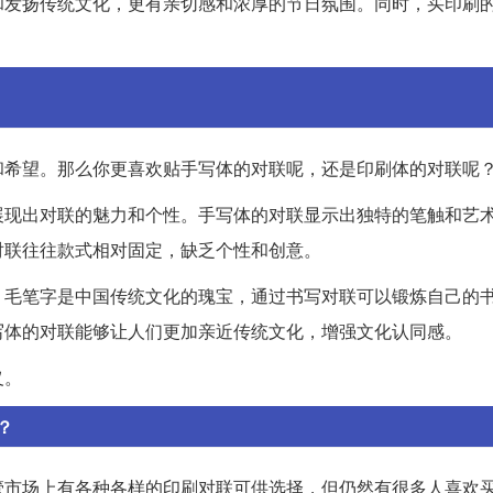
和发扬传统文化，更有亲切感和浓厚的节日氛围。同时，买印刷
和希望。那么你更喜欢贴手写体的对联呢，还是印刷体的对联呢
展现出对联的魅力和个性。手写体的对联显示出独特的笔触和艺
对联往往款式相对固定，缺乏个性和创意。
。毛笔字是中国传统文化的瑰宝，通过书写对联可以锻炼自己的
写体的对联能够让人们更加亲近传统文化，增强文化认同感。
义。
？
管市场上有各种各样的印刷对联可供选择，但仍然有很多人喜欢