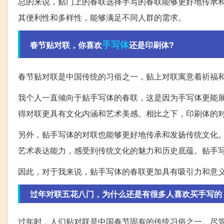
总的来说，贴门上的春联选择手写的春联能够更好地传承
其便利性和多样性，能够满足不同人群的需求。
手写体
春节贴对联，你喜欢
还是印刷体?
春节贴对联是中国传统的习俗之一，贴上对联寓意着祈福
我个人一直倾向于贴手写体的春联，这是因为手写体更能
得对联更具有文化内涵和艺术美感。相比之下，印刷体的
另外，贴手写体的对联也能够更好地传承和发扬传统文化
艺术表达能力，感受到传统文化的魅力和历史底蕴。贴手
因此，对于我来说，贴手写体的春联更加具有吸引力和意
过年对联五花八门，为什么还是有很多人喜欢买手写的
过年时，人们贴对联是中国春节固有的传统习俗之一。尽