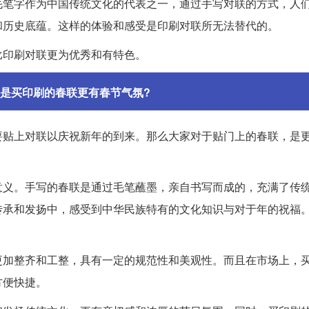
毛笔字作为中国传统文化的代表之一，通过手写对联的方式，人
和历史底蕴。这样的体验和感受是印刷对联所无法替代的。
比印刷对联更为优秀和有特色。
是买印刷的春联更有春节气氛?
要贴上对联以庆祝新年的到来。那么大家对于贴门上的春联，是
意义。手写的春联是通过毛笔蘸墨，亲自书写而成的，充满了传
传承和发扬中，感受到中华民族特有的文化知识与对于年的祝福
更加整齐和工整，具有一定的规范性和美观性。而且在市场上，
方便快捷。