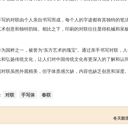
手写的对联由个人亲自书写而成，每个人的字迹都有其独特的笔
艺术创意和独特韵味。相比之下，印刷的对联往往显得机械和呆
为国粹之一，被誉为“东方艺术的瑰宝”。通过亲手书写对联，人
承和弘扬传统文化，让人们对中国传统文化有更深入的了解和认
刷对联虽然外观精美，但字体质感欠缺，内容也缺乏创意和深度
：
对联
手写体
春联
冬天鼓