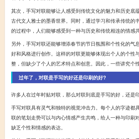
其次，手写对联能够让人感受到传统文化的魅力和历史底
古代文人雅士的墨香世界。同时，通过学习和传承传统的
的过程中，人们能够感受到一种与历史和传统相连的情感
另外，手写对联还能够增添春节的节日氛围和个性化的气
好和风格进行创作。这样的对联更能够体现出个人的个性
整，但缺少了个人的艺术特点和创意。因此，一些讲究个
过年了，对联是手写的好还是印刷的好?
许多人在过年时贴对联，那么对联到底是手写的好，还是
手写对联具有灵气和独特的视觉冲击力。每个人的字迹都
联的笔划走势可以与内心情感产生共鸣，给人一种与印刷
缺乏个性和情感的表达。