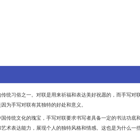
的传统习俗之一。对联是用来祈福和表达美好祝愿的，而手写对
是因为手写对联有其独特的好处和意义。
中国传统文化的瑰宝，手写对联要求书写者具备一定的书法功底
和艺术表达能力，展现个人的独特风格和情感。这也是为什么一