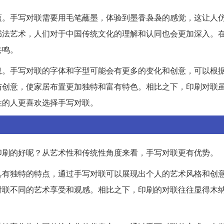
蕴。手写对联需要用毛笔蘸墨，体验到墨香袅袅的感觉，这让人
书法艺术，人们对于中国传统文化的理解和认同也会更加深入。
共鸣。
息。手写对联的字体和字型可能会有更多的变化和创意，可以根
与创意，使家居布置更加独特和富有特色。相比之下，印刷对联
性的人更喜欢选择手写对联。
印刷的好呢？从艺术性和传统性角度来看，手写对联更有优势。
具有独特的特点，通过手写对联可以展现出个人的艺术风格和创
对联不同的艺术享受和观感。相比之下，印刷的对联往往显得木