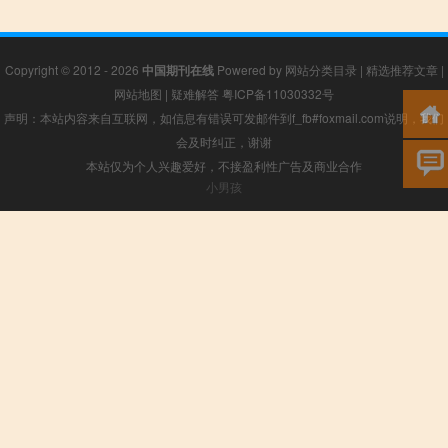
Copyright © 2012 - 2026
中国期刊在线
Powered by
网站分类目录
|
精选推荐文章
|
网站地图
|
疑难解答
粤ICP备11030332号
声明：本站内容来自互联网，如信息有错误可发邮件到f_fb#foxmail.com说明，我们
会及时纠正，谢谢
本站仅为个人兴趣爱好，不接盈利性广告及商业合作
小男孩