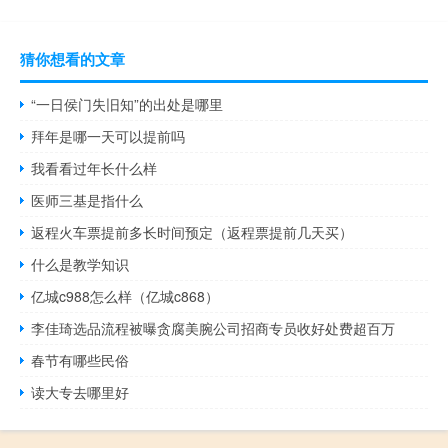
猜你想看的文章
“一日侯门失旧知”的出处是哪里
拜年是哪一天可以提前吗
我看看过年长什么样
医师三基是指什么
返程火车票提前多长时间预定（返程票提前几天买）
什么是教学知识
亿城c988怎么样（亿城c868）
李佳琦选品流程被曝贪腐美腕公司招商专员收好处费超百万
春节有哪些民俗
读大专去哪里好