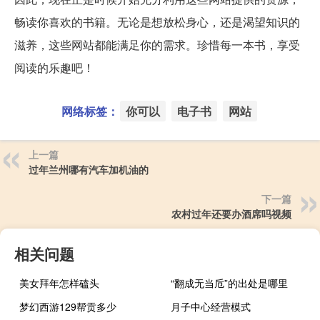
畅读你喜欢的书籍。无论是想放松身心，还是渴望知识的
滋养，这些网站都能满足你的需求。珍惜每一本书，享受
阅读的乐趣吧！
网络标签：
你可以
电子书
网站
上一篇
过年兰州哪有汽车加机油的
下一篇
农村过年还要办酒席吗视频
相关问题
美女拜年怎样磕头
“翻成无当卮”的出处是哪里
梦幻西游129帮贡多少
月子中心经营模式