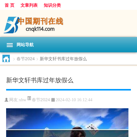
首 页
文章列表
知识分类
网站导航
>
春节2024
>
新华文轩书库过年放假么
新华文轩书库过年放假么
春节2024
网友:
xhw
2024-02-10 16:12:44