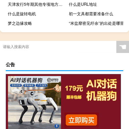
天津发行5年期其他专项地方债规模54.0000亿元发行利率2.8200%边际倍数1.28倍倍数预期2.74；天津发行10年期其他专项地方债规模113.5400亿元发行利率3.0900%边际倍数1.35倍倍数预期3.00；天津发行10年期其他专项地方债规模107.1000亿元发行利率3.1000%边际倍数5.15倍倍数预期3.01；天津发行10年期其他专项地方债规模108.9103亿元发行利率3.1000%边际倍数2.58倍倍数预期2.99；天津发行10年期其他专项地方债规模113.4397亿元发行利率3.
什么是URL地址
什么是旋转电机
初一文具都需要准备什么
梦之边缘攻略
“米盐靡密见纡余”的出处是哪里
☚
公告