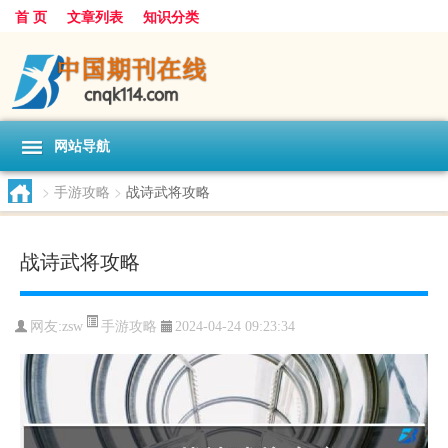
首 页
文章列表
知识分类
网站导航
>
手游攻略
>
战诗武将攻略
战诗武将攻略
手游攻略
网友:
zsw
2024-04-24 09:23:34