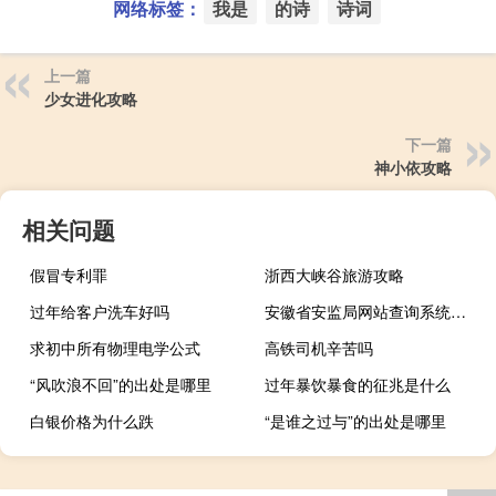
网络标签：
我是
的诗
诗词
上一篇
少女进化攻略
下一篇
神小依攻略
相关问题
假冒专利罪
浙西大峡谷旅游攻略
过年给客户洗车好吗
安徽省安监局网站查询系统（安徽省安监局网站证件查询）
求初中所有物理电学公式
高铁司机辛苦吗
“风吹浪不回”的出处是哪里
过年暴饮暴食的征兆是什么
白银价格为什么跌
“是谁之过与”的出处是哪里