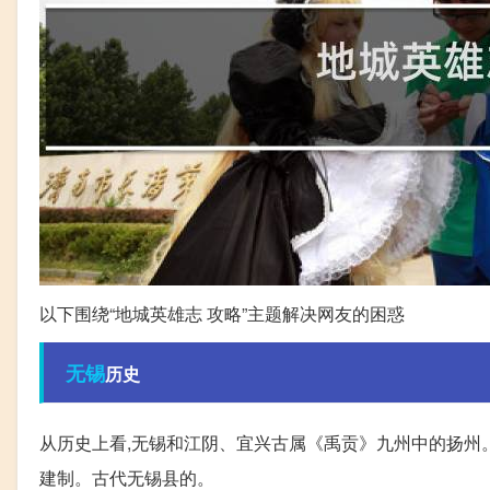
以下围绕“地城英雄志 攻略”主题解决网友的困惑
无锡
历史
从历史上看,无锡和江阴、宜兴古属《禹贡》九州中的扬州
建制。古代无锡县的。