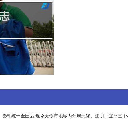
。秦朝统一全国后,现今无锡市地城内分属无锡、江阴、宜兴三个