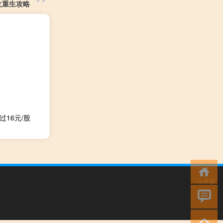
火重生攻略
过16元/股
小男孩