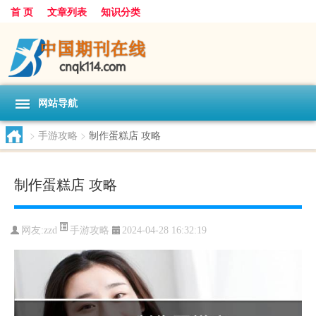
首 页
文章列表
知识分类
网站导航
>
手游攻略
>
制作蛋糕店 攻略
制作蛋糕店 攻略
手游攻略
网友:
zzd
2024-04-28 16:32:19