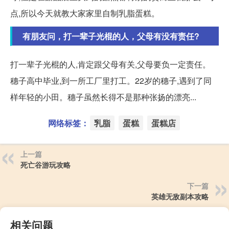
点,所以今天就教大家家里自制乳脂蛋糕。
有朋友问，打一辈子光棍的人，父母有没有责任?
打一辈子光棍的人,肯定跟父母有关,父母要负一定责任。
穗子高中毕业,到一所工厂里打工。22岁的穗子,遇到了同
样年轻的小田。穗子虽然长得不是那种张扬的漂亮...
网络标签：
乳脂
蛋糕
蛋糕店
上一篇
死亡谷游玩攻略
下一篇
英雄无敌副本攻略
相关问题