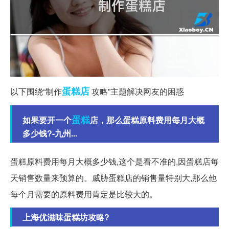
蛋糕店
以下围绕“制作
攻略”主题解决网友的困惑
蛋糕
如果要开一个
店，那么蛋糕原料费用每月大概
多少钱?-九州...
蛋糕原料费用每月大概多少钱,这个是看不准的,因蛋糕店每
天销售数量来预算的。威胁蛋糕店的销售量特别大,那么他
每个月需要的原料费用肯定是比较大的。
上海优滋味蛋糕坊攻略?