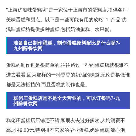
"上海优滋味蛋糕坊"是一家位于上海市的蛋糕店,提供各种
美味蛋糕和甜点。以下是一些可能有用的攻略: 1. 产品:优
滋味蛋糕坊提供多种蛋糕,包括奶油蛋糕、水果蛋。
准备自己制作蛋糕，制作蛋糕原料配比是什么呢?-
九州醉餐饮网
蛋糕的制作也是很简单的,往往路过一些的蛋糕店就很难不
进去看看,因为那样的一种香香的奶油的味道,无论是换做谁
都是无法抵挡的,而且蛋糕的制作也是。
糕佬庄蛋糕店是不是全天营业的，可以订餐吗?-九
州醉餐饮网
糕佬庄蛋糕店店铺还不错,和朋友去过好多次,人均消费不
高,才42.00元,特别推荐它家的毕业蛋糕,奶油蛋糕,流心泡