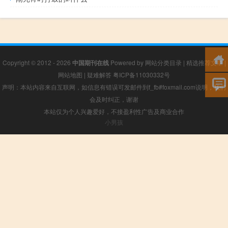
Copyright © 2012 - 2026
中国期刊在线
Powered by
网站分类目录
|
精选推荐文章
|
网站地图
|
疑难解答
粤ICP备11030332号
声明：本站内容来自互联网，如信息有错误可发邮件到f_fb#foxmail.com说明，我们
会及时纠正，谢谢
本站仅为个人兴趣爱好，不接盈利性广告及商业合作
小男孩