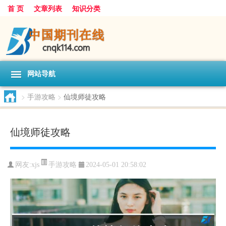
首 页
文章列表
知识分类
网站导航
>
手游攻略
>
仙境师徒攻略
仙境师徒攻略
手游攻略
网友:
xjs
2024-05-01 20:58:02