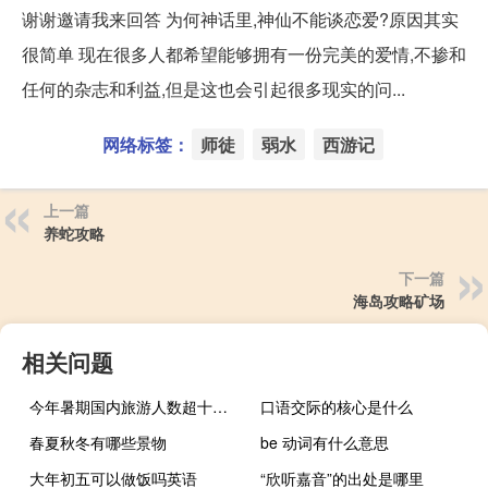
谢谢邀请我来回答 为何神话里,神仙不能谈恋爱?原因其实
很简单 现在很多人都希望能够拥有一份完美的爱情,不掺和
任何的杂志和利益,但是这也会引起很多现实的问...
网络标签：
师徒
弱水
西游记
上一篇
养蛇攻略
下一篇
海岛攻略矿场
相关问题
今年暑期国内旅游人数超十八亿人次文旅市场复苏提速
口语交际的核心是什么
春夏秋冬有哪些景物
be 动词有什么意思
大年初五可以做饭吗英语
“欣听嘉音”的出处是哪里