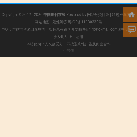
Copyright © 2012 - 2026
中国期刊在线
Powered by
网站分类目录
|
精选推荐文章
|
网站地图
|
疑难解答
粤ICP备11030332号
声明：本站内容来自互联网，如信息有错误可发邮件到f_fb#foxmail.com说明，我们
会及时纠正，谢谢
本站仅为个人兴趣爱好，不接盈利性广告及商业合作
小男孩