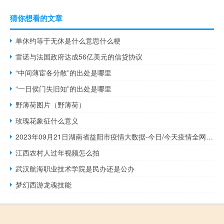
猜你想看的文章
单休约等于无休是什么意思什么梗
雷诺与法国政府达成56亿美元的信贷协议
“中间薄宦各分散”的出处是哪里
“一日侯门失旧知”的出处是哪里
野薄荷图片（野薄荷）
玫瑰花象征什么意义
2023年09月21日湖南省益阳市疫情大数据-今日/今天疫情全网搜索最新实时消息动态情况通知播报
江西农村人过年视频怎么拍
武汉航海职业技术学院是民办还是公办
梦幻西游龙魂技能