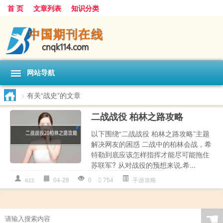
首 页
文章列表
知识分类
网站导航
>
有关“战史”的文章
二战战役 柏林之路攻略
以下围绕“二战战役 柏林之路攻略”主题
解决网友的困惑 二战中的柏林会战，希
特勒到底应该怎样指挥才能尽可能拖住
苏联军? 从对战役的预想来说,希...
ezz
04-28
0
754
手游攻略
☚