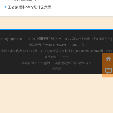
王者荣耀中carry是什么意思
Copyright © 2012 - 2026
中国期刊在线
Powered by
网站分类目录
|
精选推荐文章
|
网站地图
|
疑难解答
粤ICP备11030332号
声明：本站内容来自互联网，如信息有错误可发邮件到f_fb#foxmail.com说明，我们
会及时纠正，谢谢
本站仅为个人兴趣爱好，不接盈利性广告及商业合作
小男孩