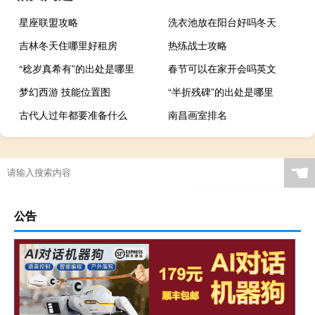
星座联盟攻略
洗衣池放在阳台好吗冬天
吉林冬天住哪里好租房
热练战士攻略
“稔岁真希有”的出处是哪里
春节可以在家开会吗英文
梦幻西游 技能位置图
“半折残碑”的出处是哪里
古代人过年都要准备什么
南昌画室排名
☚
公告