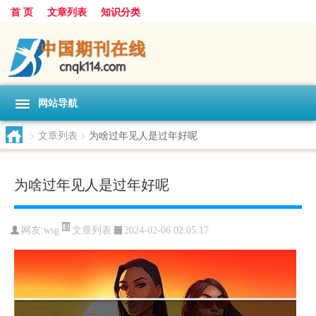
首 页
文章列表
知识分类
网站导航
>
文章列表
>
为啥过年见人是过年好呢
为啥过年见人是过年好呢
文章列表
网友:
wsg
2024-02-06 02:05:17