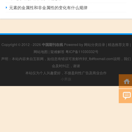
元素的金属性和非金属性的变化有什么规律
Copyright © 2012 - 2026
中国期刊在线
Powered by
网站分类目录
|
精选推荐文章
|
网站地图
|
疑难解答
粤ICP备11030332号
声明：本站内容来自互联网，如信息有错误可发邮件到f_fb#foxmail.com说明，我们
会及时纠正，谢谢
本站仅为个人兴趣爱好，不接盈利性广告及商业合作
小男孩