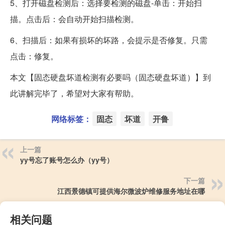
5、打开磁盘检测后：选择要检测的磁盘-单击：开始扫
描。点击后：会自动开始扫描检测。
6、扫描后：如果有损坏的坏路，会提示是否修复。只需
点击：修复。
本文【固态硬盘坏道检测有必要吗（固态硬盘坏道）】到
此讲解完毕了，希望对大家有帮助。
网络标签：
固态
坏道
开鲁
上一篇
yy号忘了账号怎么办（yy号）
下一篇
江西景德镇可提供海尔微波炉维修服务地址在哪
相关问题