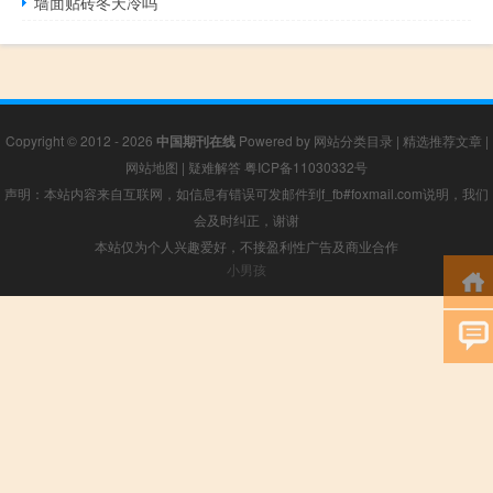
墙面贴砖冬天冷吗
Copyright © 2012 - 2026
中国期刊在线
Powered by
网站分类目录
|
精选推荐文章
|
网站地图
|
疑难解答
粤ICP备11030332号
声明：本站内容来自互联网，如信息有错误可发邮件到f_fb#foxmail.com说明，我们
会及时纠正，谢谢
本站仅为个人兴趣爱好，不接盈利性广告及商业合作
小男孩