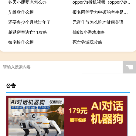
冬天小腿受凉怎么办
oppor7s拆机视频（oppor7参数）
艾维欣什么梗
报名同等学力申硕的考生是否可以跨专业有何意义
还要多少个月就过年了
元宵佳节怎么吃才健康英语
越狱密室逃亡11攻略
仙剑3小游戏攻略
御宅族什么梗
死亡谷游玩攻略
☚
公告