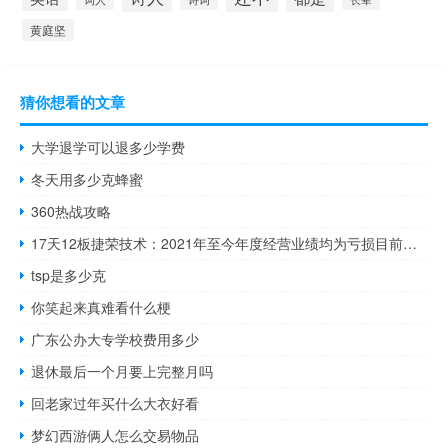
黄庭坚
猜你想看的文章
大学退学可以退多少学费
冬天用多少克蜂蜜
360热战攻略
17天12板捷荣技术：2021年至今年度经营业绩均为亏损目前市盈率为负
tsp是多少克
你笑起来真难看什么梗
广东公办大专学校费用多少
退休最后一个月要上完整月吗
回老家过年买什么大衣好看
梦幻西游俩人怎么交易物品