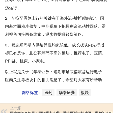
荡运行。
2、切换至震荡上行的关键在于海外流动性预期稳定、国
内基本面稳步修复，中期视角下把握剩余流动性回落、盈
利视角切换两条线索，逐步收拢哑铃型策略。
3、筛选顺周期内供给弹性约束较低、成长板块内先行指
标已有反转、且公募筹码不高的板块，推荐电子、医药、
PPI链、机床、小家电。
以上就是关于【华泰证券：短期市场或偏震荡运行电子、
医药关注等板块】的相关消息了，希望对大家有所帮助！
网络标签：
医药
华泰证券
板块
上一篇
国家知识产权局：围绕重点产业、重点区域支持建设一批知识产权