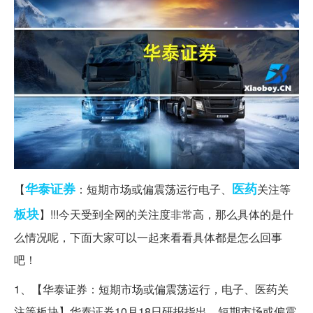
华泰证券
医药
【
：短期市场或偏震荡运行电子、
关注等
板块
】!!!今天受到全网的关注度非常高，那么具体的是什
么情况呢，下面大家可以一起来看看具体都是怎么回事
吧！
1、【华泰证券：短期市场或偏震荡运行，电子、医药关
注等板块】华泰证券10月18日研报指出，短期市场或偏震