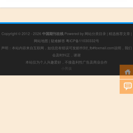
Copyright © 2012 - 2026
中国期刊在线
Powered by
网站分类目录
|
精选推荐文章
|
网站地图
|
疑难解答
粤ICP备11030332号
声明：本站内容来自互联网，如信息有错误可发邮件到f_fb#foxmail.com说明，我们
会及时纠正，谢谢
本站仅为个人兴趣爱好，不接盈利性广告及商业合作
小男孩