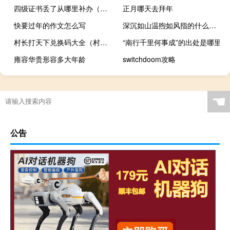
四级证书丢了从哪里补办（四级证书丢了怎么办）
正月哪天去拜年
快要过年的作文怎么写
深沉如山温煦如风指的什么意思
村长打天下兑换码大全（村长打天下兑换码）
“南行千里何事成”的出处是哪里
雍容华贵形容多大年龄
switchdoom攻略
☚
公告