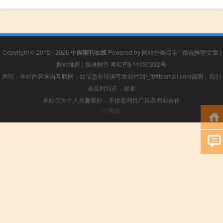
Copyright © 2012 - 2026
中国期刊在线
Powered by
网站分类目录
|
精选推荐文章
|
网站地图
|
疑难解答
粤ICP备11030332号
声明：本站内容来自互联网，如信息有错误可发邮件到f_fb#foxmail.com说明，我们
会及时纠正，谢谢
本站仅为个人兴趣爱好，不接盈利性广告及商业合作
小男孩