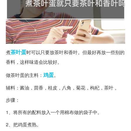
茶叶蛋
煮
时可以只要放茶叶和香叶。但最好再放一些别的
香料，这样味道会比较好。
鸡蛋
做茶叶蛋的主料：
。
辅料：酱油，茴香，桂皮，八角，菊花，枸杞，茶叶 。
步骤：
1、将所有的配料放入一个用棉布做的袋子中。
2、把鸡蛋煮熟。