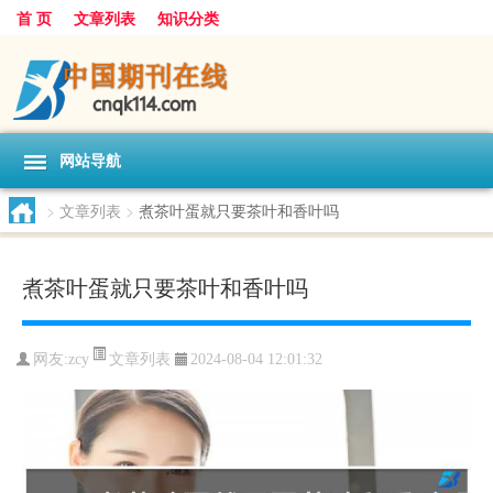
首 页
文章列表
知识分类
网站导航
>
文章列表
>
煮茶叶蛋就只要茶叶和香叶吗
煮茶叶蛋就只要茶叶和香叶吗
文章列表
网友:
zcy
2024-08-04 12:01:32