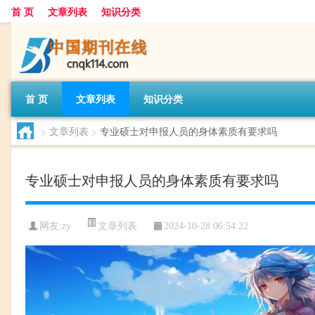
首 页
文章列表
知识分类
首 页
文章列表
知识分类
>
文章列表
>
专业硕士对申报人员的身体素质有要求吗
专业硕士对申报人员的身体素质有要求吗
文章列表
网友:
zy
2024-10-28 06:54:22