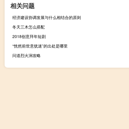
相关问题
经济建设协调发展与什么相结合的原则
冬天三木怎么搭配
2018创意拜年短剧
“恍然前世意犹迷”的出处是哪里
问道烈火涧攻略