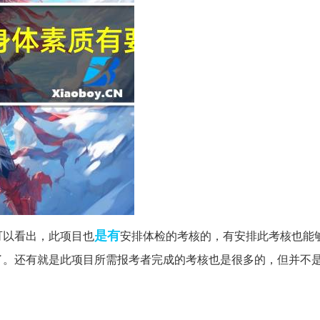
是有
可以看出，此项目也
安排体检的考核的，有安排此考核也能
了。还有就是此项目所需报考者完成的考核也是很多的，但并不