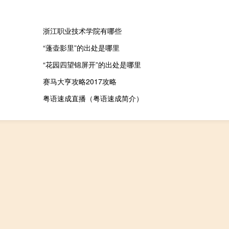
浙江职业技术学院有哪些
“蓬壶影里”的出处是哪里
“花园四望锦屏开”的出处是哪里
赛马大亨攻略2017攻略
粤语速成直播（粤语速成简介）