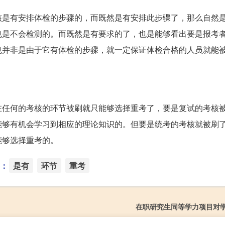
核是有安排体检的步骤的，而既然是有安排此步骤了，那么自然
也是不会检测的。而既然是有要求的了，也是能够看出要是报考
也并非是由于它有体检的步骤，就一定保证体检合格的人员就能
在任何的考核的环节被刷就只能够选择重考了，要是复试的考核
能够有机会学习到相应的理论知识的。但要是统考的考核就被刷
能够选择重考的。
：
是有
环节
重考
在职研究生同等学力项目对