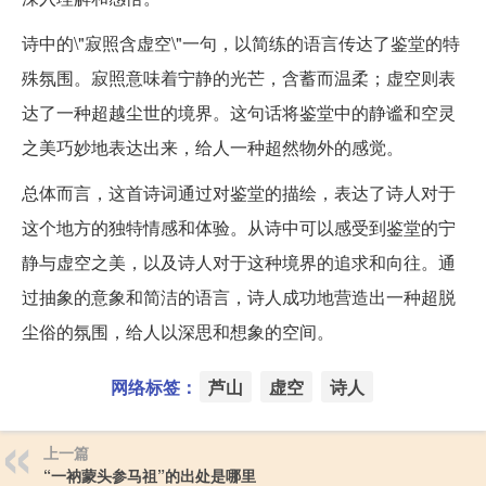
诗中的\"寂照含虚空\"一句，以简练的语言传达了鉴堂的特
殊氛围。寂照意味着宁静的光芒，含蓄而温柔；虚空则表
达了一种超越尘世的境界。这句话将鉴堂中的静谧和空灵
之美巧妙地表达出来，给人一种超然物外的感觉。
总体而言，这首诗词通过对鉴堂的描绘，表达了诗人对于
这个地方的独特情感和体验。从诗中可以感受到鉴堂的宁
静与虚空之美，以及诗人对于这种境界的追求和向往。通
过抽象的意象和简洁的语言，诗人成功地营造出一种超脱
尘俗的氛围，给人以深思和想象的空间。
网络标签：
芦山
虚空
诗人
上一篇
“一衲蒙头参马祖”的出处是哪里