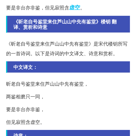
虚空
要是非台亦非鉴，但见寂照含
。
《昕老自号鉴堂来住芦山山中先有鉴堂》楼钥 翻
译、赏析和诗意
《昕老自号鉴堂来住芦山山中先有鉴堂》是宋代楼钥所写
的一首诗词。以下是诗词的中文译文、诗意和赏析。
中文译文：
昕老自号鉴堂来住芦山山中先有鉴堂，
两鉴相磨只一同，
要是非台亦非鉴，
但见寂照含虚空。
诗意：