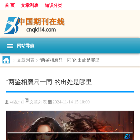
首 页
文章列表
知识分类
网站导航
>
文章列表
>
“两鉴相磨只一同”的出处是哪里
“两鉴相磨只一同”的出处是哪里
文章列表
网友:
jzl
2024-11-14 15:10:00