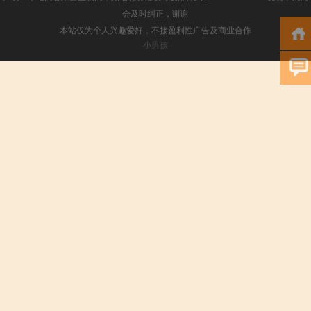
会及时纠正，谢谢
本站仅为个人兴趣爱好，不接盈利性广告及商业合作
小男孩