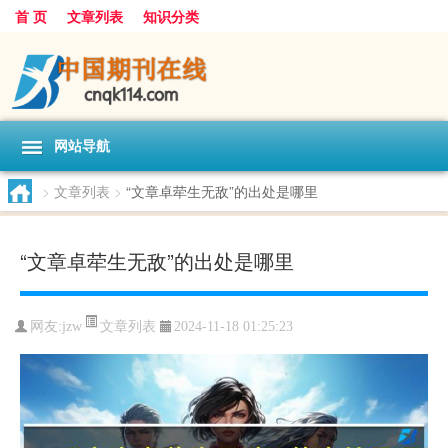
首 页
文章列表
知识分类
网站导航
>
文章列表
>
“文章卓荦生无敌”的出处是哪里
“文章卓荦生无敌”的出处是哪里
文章列表
网友:
jzw
2024-11-18 01:25:23