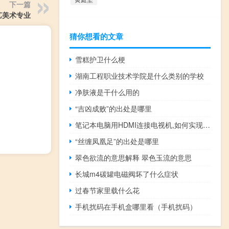
下一篇
艺美术专业
猜你想看的文章
雪糕护卫什么梗
湖南工程职业技术学院是什么类别的学校
净肤液是干什么用的
“吉凶成败”的出处是哪里
笔记本电脑用HDMI连接电视机,如何实现分屏分用 笔记本怎么连接电视
“丝缠凤凰足”的出处是哪里
翠色欲流的意思解释 翠色玉流的意思
长城m4碳罐电磁阀坏了什么症状
过春节家里载什么花
手机扰码在手机盒哪里看（手机扰码）