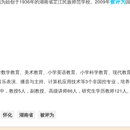
被评为
为始创于1936年的湖南省芷江民族师范学校。2009年
学数学教育、美术教育、小学英语教育、小学科学教育、现代教
音乐表演、播音与主持、计算机应用技术等3个非国控专业，培
中，教授5人，副教授、高级讲师86人，研究生学历教师121人
怀化
湖南省
被评为