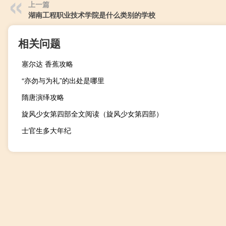
上一篇
湖南工程职业技术学院是什么类别的学校
相关问题
塞尔达 香蕉攻略
“亦勿与为礼”的出处是哪里
隋唐演绎攻略
旋风少女第四部全文阅读（旋风少女第四部）
士官生多大年纪