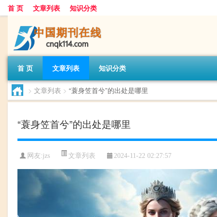
首 页
文章列表
知识分类
首 页
文章列表
知识分类
>
文章列表
>
“蓑身笠首兮”的出处是哪里
“蓑身笠首兮”的出处是哪里
文章列表
网友:
jzs
2024-11-22 02:27:57