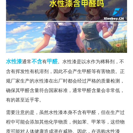
水性漆
不含
甲醛
通常
有
。水性漆是以水作为稀释剂，不
含有挥发性有机溶剂，因此不会产生甲醛等有害物质。正
规厂家生产的水性漆在出厂时都会经过严格的质量检测，
确保其甲醛含量符合国家标准，通常甲醛含量会非常低，
有的甚至近乎零。
需要注意的是，虽然水性漆本身不含有甲醛，但在生产过
程中可能会添加其他化学物质，例如苯、甲苯等，这些物
质可能对人体健康造成潜在威胁。因此，在选购水性漆