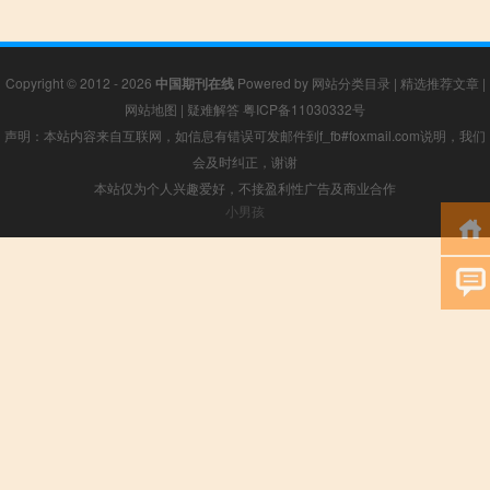
Copyright © 2012 - 2026
中国期刊在线
Powered by
网站分类目录
|
精选推荐文章
|
网站地图
|
疑难解答
粤ICP备11030332号
声明：本站内容来自互联网，如信息有错误可发邮件到f_fb#foxmail.com说明，我们
会及时纠正，谢谢
本站仅为个人兴趣爱好，不接盈利性广告及商业合作
小男孩