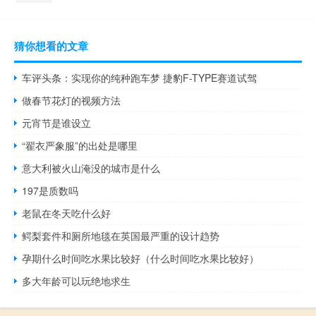
猜你想看的文章
车评头条：实现你的纯种跑车梦 捷豹F-TYPE赛道试驾
做春节花灯的视频方法
元宵节是谁设立
“翟衣严象服”的出处是哪里
意大利被火山淹没的城市是什么
197是质数吗
老鼠在冬天吃什么好
鳄梨套件和厕所地毯在英国最严重的设计趋势
孕期什么时间吃水果比较好（什么时间吃水果比较好）
多大年龄可以玩绝地求生