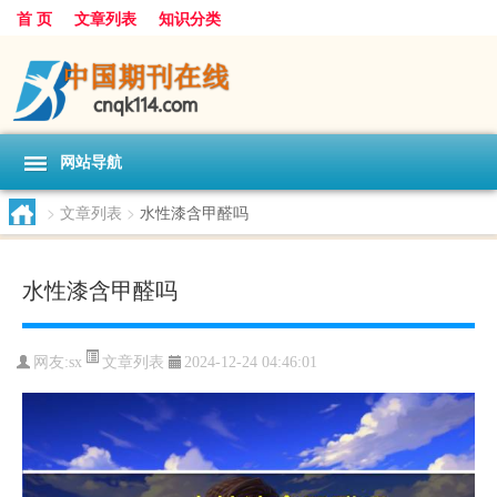
首 页
文章列表
知识分类
网站导航
>
文章列表
>
水性漆含甲醛吗
水性漆含甲醛吗
文章列表
网友:
sx
2024-12-24 04:46:01