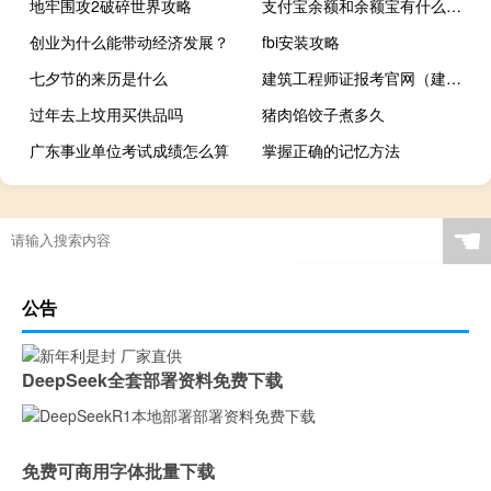
地牢围攻2破碎世界攻略
支付宝余额和余额宝有什么区别
创业为什么能带动经济发展？
fbi安装攻略
七夕节的来历是什么
建筑工程师证报考官网（建筑工程师证报考条件）
过年去上坟用买供品吗
猪肉馅饺子煮多久
广东事业单位考试成绩怎么算
掌握正确的记忆方法
☚
公告
DeepSeek全套部署资料免费下载
免费可商用字体批量下载