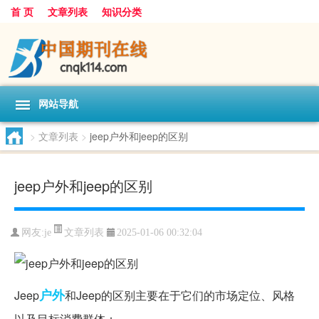
首 页
文章列表
知识分类
网站导航
>
文章列表
>
jeep户外和jeep的区别
jeep户外和jeep的区别
文章列表
网友:
je
2025-01-06 00:32:04
户外
Jeep
和Jeep的区别主要在于它们的市场定位、风格
以及目标消费群体：