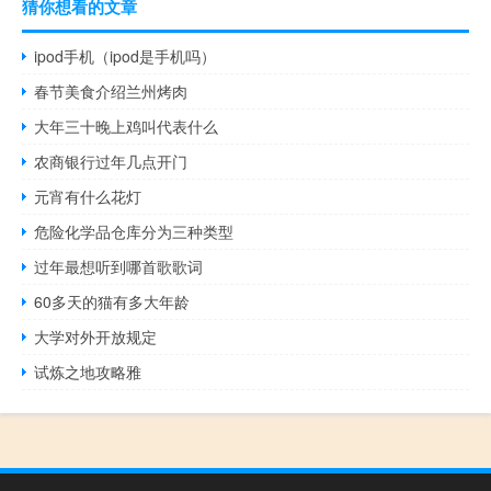
猜你想看的文章
ipod手机（ipod是手机吗）
春节美食介绍兰州烤肉
大年三十晚上鸡叫代表什么
农商银行过年几点开门
元宵有什么花灯
危险化学品仓库分为三种类型
过年最想听到哪首歌歌词
60多天的猫有多大年龄
大学对外开放规定
试炼之地攻略雅