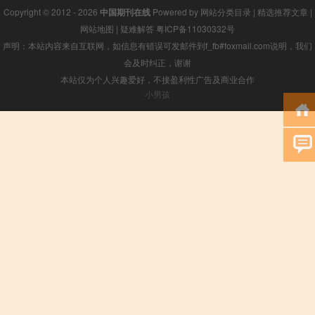
Copyright © 2012 - 2026
中国期刊在线
Powered by
网站分类目录
|
精选推荐文章
|
网站地图
|
疑难解答
粤ICP备11030332号
声明：本站内容来自互联网，如信息有错误可发邮件到f_fb#foxmail.com说明，我们
会及时纠正，谢谢
本站仅为个人兴趣爱好，不接盈利性广告及商业合作
小男孩