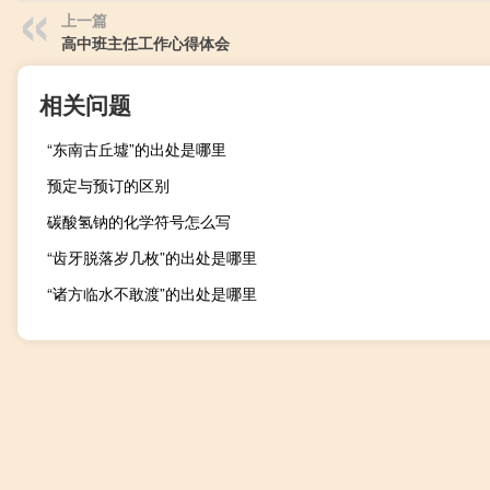
上一篇
高中班主任工作心得体会
相关问题
“东南古丘墟”的出处是哪里
预定与预订的区别
碳酸氢钠的化学符号怎么写
“齿牙脱落岁几枚”的出处是哪里
“诸方临水不敢渡”的出处是哪里