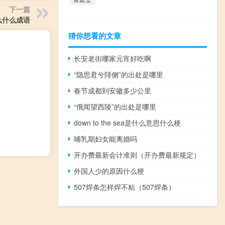
下一篇
么什么成语
猜你想看的文章
长安老街哪家元宵好吃啊
“隐思君兮陫侧”的出处是哪里
春节成都到安徽多少公里
“俄闻望西陵”的出处是哪里
down to the sea是什么意思什么梗
哺乳期妇女能离婚吗
开办费最新会计准则（开办费最新规定）
外国人少的原因什么梗
507焊条怎样焊不粘（507焊条）