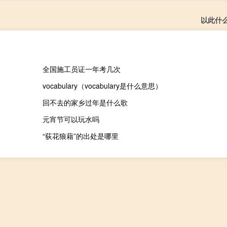
以此什
全国施工员证一年考几次
vocabulary（vocabulary是什么意思）
回不去的家乡过年是什么歌
元宵节可以玩水吗
“荻花狼藉”的出处是哪里