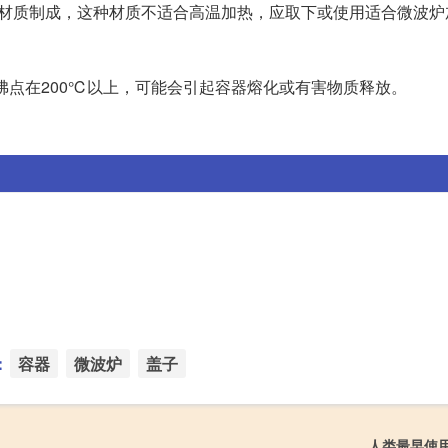
T材质制成，这种材质不适合高温加热，应取下或使用适合微波炉
的沸点在200℃以上，可能会引起容器熔化或有害物质释放。
：
容器
微波炉
盖子
人类最早使