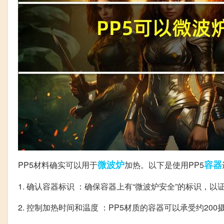
微波炉
容器
PP5材料确实可以用于
加热。以下是使用PP5
1. 确认容器标识 ：确保容器上有“微波炉安全”的标识，
2. 控制加热时间和温度 ：PP5材质的容器可以承受约2