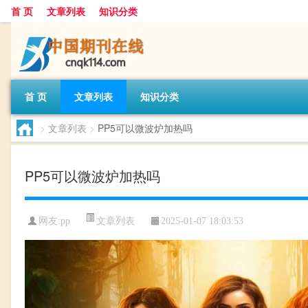
首 页
文章列表
知识分类
首 页
文章列表
知识分类
>
文章列表
>
PP5可以微波炉加热吗
PP5可以微波炉加热吗
文章列表
网友:
pp
2025-01-07 18:03:53