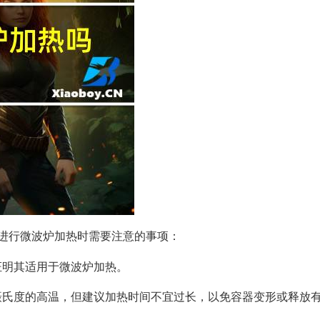
进行微波炉加热时需要注意的事项：
以证明其适用于微波炉加热。
00摄氏度的高温，但建议加热时间不宜过长，以免容器变形或释放