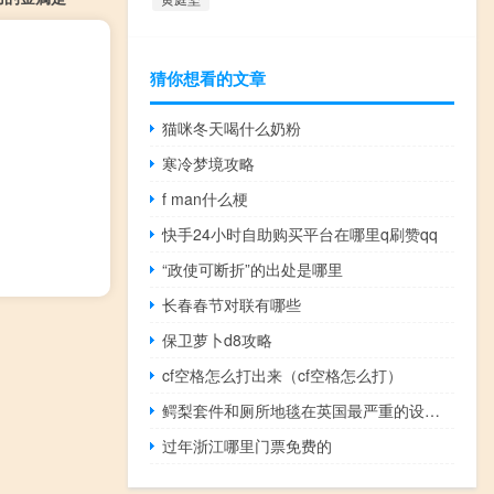
猜你想看的文章
猫咪冬天喝什么奶粉
寒冷梦境攻略
f man什么梗
快手24小时自助购买平台在哪里q刷赞qq
“政使可断折”的出处是哪里
长春春节对联有哪些
保卫萝卜d8攻略
cf空格怎么打出来（cf空格怎么打）
鳄梨套件和厕所地毯在英国最严重的设计趋势
过年浙江哪里门票免费的