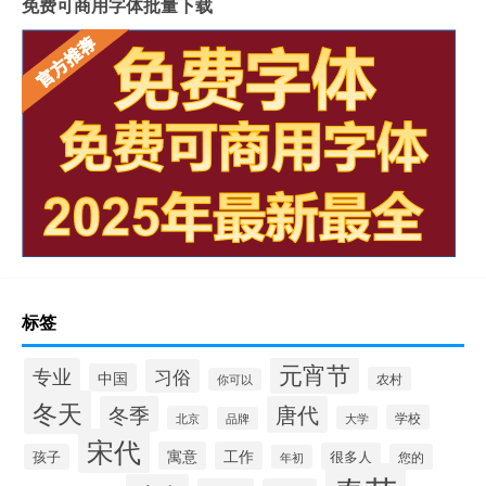
免费可商用字体批量下载
标签
元宵节
专业
习俗
中国
农村
你可以
冬天
冬季
唐代
学校
北京
大学
品牌
宋代
寓意
工作
很多人
孩子
您的
年初