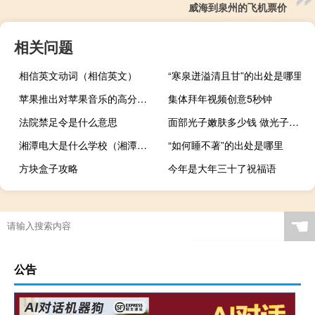
威海到泉州的飞机票价
相关问题
相信英文动词（相信英文）
“寒泉迸溢清且甘”的出处是哪里
苹果推出对苹果音乐的高分辨率无损音频和空间音频支持
集体拜年视频创意5秒钟
法院禁足令是什么意思
面部光子嫩肤多少钱 做光子嫩肤要多少钱
湘潭电大是什么学校（湘潭电大）
“如何睡不著”的出处是哪里
方块盒子攻略
今年是大年三十了祝福语
☚
公告