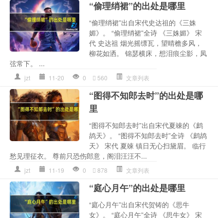
“偷理绡裙”的出处是哪里
“偷理绡裙”出自宋代史达祖的《三姝
媚》。 “偷理绡裙”全诗 《三姝媚》 宋
代 史达祖 烟光摇缥瓦，望晴檐多风，
柳花如洒。 锦瑟横床，想泪痕尘影，凤
弦常下。 ...
jzt
11-20
0
560
文章列表
“图得不知郎去时”的出处是哪
里
“图得不知郎去时”出自宋代夏竦的《鹧
鸪天》。 “图得不知郎去时”全诗 《鹧鸪
天》 宋代 夏竦 镇日无心扫黛眉。 临行
愁见理征衣。 尊前只恐伤郎意，阁泪汪汪不...
jzt
11-19
0
878
文章列表
“庭心月午”的出处是哪里
“庭心月午”出自宋代贺铸的《思牛
女》。 “庭心月午”全诗 《思牛女》 宋