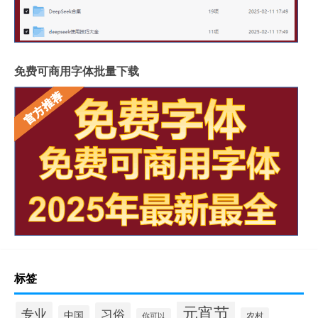
免费可商用字体批量下载
标签
元宵节
专业
习俗
中国
农村
你可以