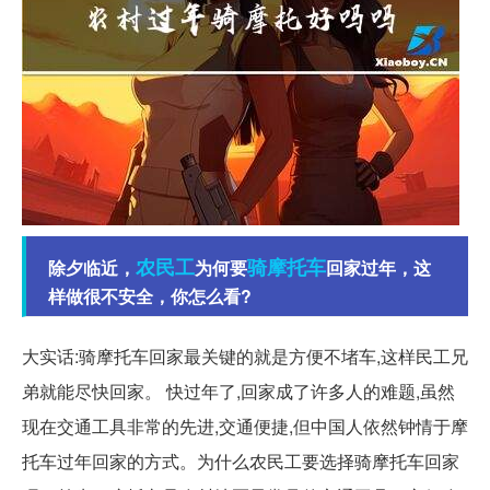
农民工
骑摩托车
除夕临近，
为何要
回家过年，这
样做很不安全，你怎么看?
大实话:骑摩托车回家最关键的就是方便不堵车,这样民工兄
弟就能尽快回家。 快过年了,回家成了许多人的难题,虽然
现在交通工具非常的先进,交通便捷,但中国人依然钟情于摩
托车过年回家的方式。为什么农民工要选择骑摩托车回家