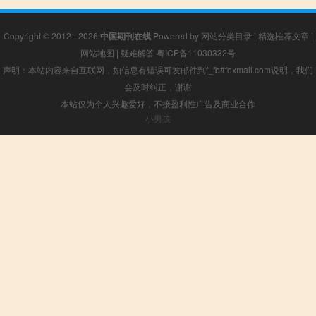
Copyright © 2012 - 2026
中国期刊在线
Powered by
网站分类目录
|
精选推荐文章
|
网站地图
|
疑难解答
粤ICP备11030332号
声明：本站内容来自互联网，如信息有错误可发邮件到f_fb#foxmail.com说明，我们
会及时纠正，谢谢
本站仅为个人兴趣爱好，不接盈利性广告及商业合作
小男孩