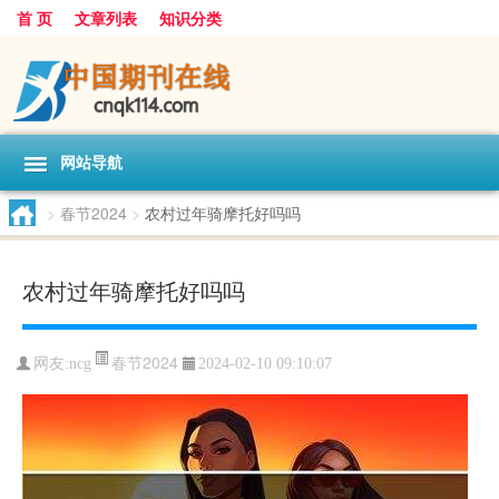
首 页
文章列表
知识分类
网站导航
>
春节2024
>
农村过年骑摩托好吗吗
农村过年骑摩托好吗吗
春节2024
网友:
ncg
2024-02-10 09:10:07