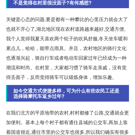
不是觉得在村里很没面子?有何感想?
关键是心态的问题,要是都有一种攀比的心里压力就会大了
也就不开心了,湖北地区现在农村道路越来越好,交通方便,
我个人觉得我夏天喜欢两个轮子的吹风舒服,冬天坐车暖和
累点儿，哈哈，能带点雨具。并且，农村地区的骑行文化
也逐渐兴起，骑自行车或者电动车回家过年已经成为一种
潮流和时尚。在村里，大家都习惯了骑车走亲戚，没有觉
得丢面子，反而觉得骑车可以锻炼身体，增加乐趣。
如今交通方式便捷多样，可为什么有些农民工还是
选择骑摩托车返乡过年?
在我们北方的平原地带的农村,村村都修了公路,交通就会更
加便利。基本上每个村子都有通往县城的公交车,再加上靠
着国道很近,通往市里的公交车也很多,所以我们确实有很多