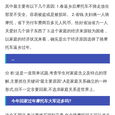
其中最主要有以下几个原因: 1.春返乡后摩托车不骑走放在
那里不安全。容易被盗或是被损坏。 2.省钱.夫妇俩一人骑
摩托，省下另付车费两百多元人民币。恰好省油省力一人
关爱好几个袋子东西了 3.这个家庭的经济来源较为困难，
以家庭的经济状况来看，确实是出于经济原因选择了骑摩
托车返乡过年。
...
分 析:这是一道简单试题,考查学生对家庭含义及特点的理
解,主要抓住关键词“最主要原因”,A是家庭关系确立的一种
形式,但不一定非要回家,不选;B家庭关系是世界上。
今年回家过年摩托车大军还多吗?
这个不用说,春运票难买得到又贵,自个骑摩托回去可以省点