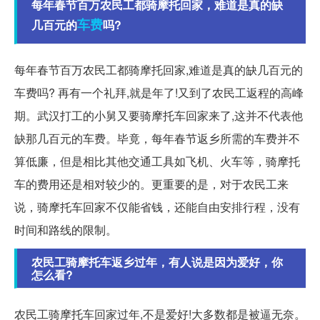
每年春节百万农民工都骑摩托回家，难道是真的缺
车费
几百元的
吗?
每年春节百万农民工都骑摩托回家,难道是真的缺几百元的
车费吗? 再有一个礼拜,就是年了!又到了农民工返程的高峰
期。武汉打工的小舅又要骑摩托车回家来了,这并不代表他
缺那几百元的车费。毕竟，每年春节返乡所需的车费并不
算低廉，但是相比其他交通工具如飞机、火车等，骑摩托
车的费用还是相对较少的。更重要的是，对于农民工来
说，骑摩托车回家不仅能省钱，还能自由安排行程，没有
时间和路线的限制。
农民工骑摩托车返乡过年，有人说是因为爱好，你
怎么看?
农民工骑摩托车回家过年,不是爱好!大多数都是被逼无奈。