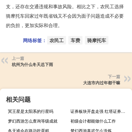
支，还存在交通违规和事故风险。相比之下，农民工选择
骑摩托车回家过年既省钱又不会因为面子问题造成不必要
的负担，更加实际和合理。
网络标签：
农民工
车费
骑摩托车
上一篇
杭州为什么冬天总下雨
下一篇
大连市内过年都干嘛
相关问题
冥王星是太阳系的行星吗
证券板块开盘走强 红塔证券涨超8%
梦幻西游怎么查询等级成就
初级会计都能做什么工作
冬天谁会在路边吃蛋糕
梦幻西游真武怎么洗炼