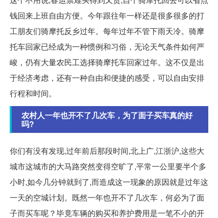
钱回来上班自由方便。今年跟往年一样还是很多很多的打
工朋友们骑摩托反乡过年。每年过年不管下雨天冷。骑摩
托车回家已经成为一种惯例和习俗，无论天气条件如何严
峻，仍有大量农民工选择骑摩托车回家过年。这不仅是出
于经济考虑，还有一种自由和便捷的感受，可以自由安排
行程和时间。
农村人一年也开不了几次车，为了面子买车真的好
吗?
你们有没有发现,过年前后那段时间,北上广,江浙沪,这些大
城市这城市的大马路突然变得空旷了,平常一公里要半个多
小时,如今几分钟就到了,而造成这一现象的原因就是过年这
一天的空城计划。既然一年也开不了几次车，何必为了面
子而买车呢？毕竟车辆的购买和养护费用是一笔不小的开