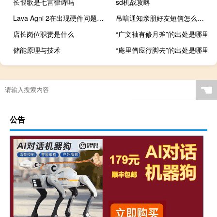
长恨歌是七言律诗吗
sd机战攻略
Lava Agni 2在出现硬件问题时提供免费的上门更换
吊唁通知亲朋好友短信怎么写（吊唁通知亲朋好友短信）
店长岗位职责是什么
“广文袖有修月斧”的出处是哪里
储能原理与技术
“庵里僧应行脚去”的出处是哪里
☚
公告