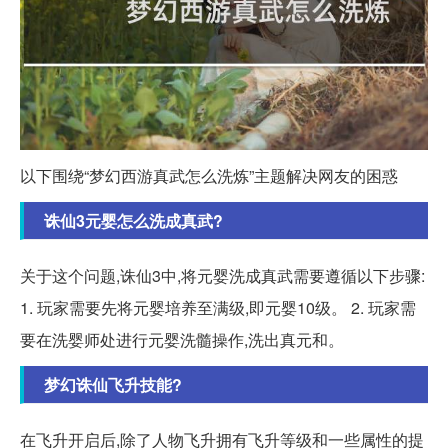
以下围绕“梦幻西游真武怎么洗炼”主题解决网友的困惑
诛仙3元婴怎么洗成真武?
关于这个问题,诛仙3中,将元婴洗成真武需要遵循以下步骤:
1. 玩家需要先将元婴培养至满级,即元婴10级。 2. 玩家需
要在洗婴师处进行元婴洗髓操作,洗出真元和。
梦幻诛仙飞升技能?
在飞升开启后,除了人物飞升拥有飞升等级和一些属性的提