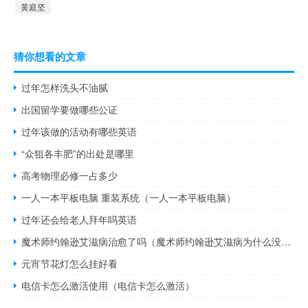
黄庭坚
猜你想看的文章
过年怎样洗头不油腻
出国留学要做哪些公证
过年该做的活动有哪些英语
“众狙各丰肥”的出处是哪里
高考物理必修一占多少
一人一本平板电脑 重装系统（一人一本平板电脑）
过年还会给老人拜年吗英语
魔术师约翰逊艾滋病治愈了吗（魔术师约翰逊艾滋病为什么没有死）
元宵节花灯怎么挂好看
电信卡怎么激活使用（电信卡怎么激活）