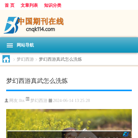
首 页
文章列表
知识分类
网站导航
>
梦幻西游
>
梦幻西游真武怎么洗炼
梦幻西游真武怎么洗炼
梦幻西游
网友:
lhx
2024-06-14 13:25:28