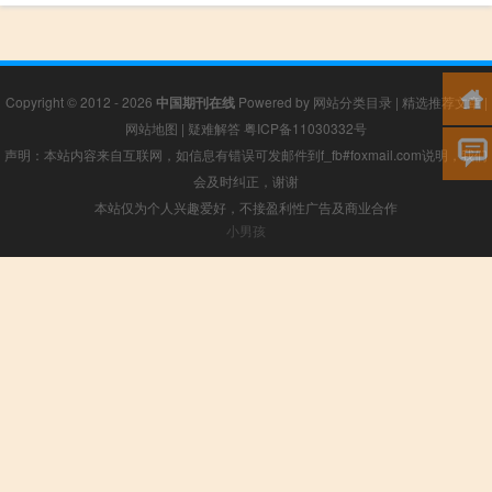
Copyright © 2012 - 2026
中国期刊在线
Powered by
网站分类目录
|
精选推荐文章
|
网站地图
|
疑难解答
粤ICP备11030332号
声明：本站内容来自互联网，如信息有错误可发邮件到f_fb#foxmail.com说明，我们
会及时纠正，谢谢
本站仅为个人兴趣爱好，不接盈利性广告及商业合作
小男孩