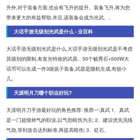
升外,对于装备方面,也会有飞升的提升。装备飞升,将为您
带来更大的有益帮助,并且,该装备会成为光武。。
大话手游无级别光武是什么 - 业百科
大话手游无级别光武是什么,大话手游无级别光武是不考虑
其级别的限制,有发光特效的武器。50个毓秀石+500W大
话币可以生成一件3级孩子装备,武器是随机生成,有较小
几。
天涯明月刀哪个职业好玩?
天涯明月刀手游最好玩的角色推荐: 推荐一:真武 1、真武
是一门超级帅气的职业,以气劲暗伤为主; 2、建议优先洗练
气劲,等到攻击达到标准,再提高暗伤; 3、砭石。