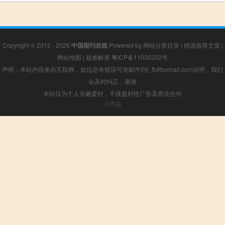
Copyright © 2012 - 2026
中国期刊在线
Powered by
网站分类目录
|
精选推荐文章
|
网站地图
|
疑难解答
粤ICP备11030332号
声明：本站内容来自互联网，如信息有错误可发邮件到f_fb#foxmail.com说明，我们
会及时纠正，谢谢
本站仅为个人兴趣爱好，不接盈利性广告及商业合作
小男孩