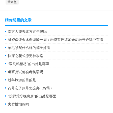
黄庭坚
猜你想看的文章
南方人能去北方过年吗吗
融资保证金比例调降一周：融资客连续加仓两融开户稳中有增
羊毛衫配什么样的裤子好看
快穿之花式撩男神攻略
“双鸟鸣相将”的出处是哪里
考研复试都会考英语吗
过年旅游的目的是
yy号忘了账号怎么办（yy号）
“投得荒亭晚息肩”的出处是哪里
夹竹桃怕冻吗