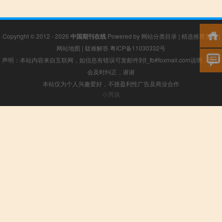
Copyright © 2012 - 2026
中国期刊在线
Powered by
网站分类目录
|
精选推荐文章
|
网站地图
|
疑难解答
粤ICP备11030332号
声明：本站内容来自互联网，如信息有错误可发邮件到f_fb#foxmail.com说明，我们
会及时纠正，谢谢
本站仅为个人兴趣爱好，不接盈利性广告及商业合作
小男孩