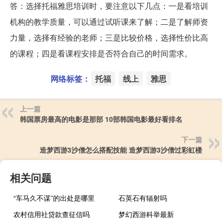
答：选择托福雅思培训时，要注意以下几点：一是看培训
机构的教学质量，可以通过试听课来了解；二是了解师资
力量，选择有经验的老师；三是比较价格，选择性价比高
的课程；四是看课程安排是否符合自己的时间需求。
网络标签：
托福
线上
雅思
上一篇
韩国票房最高的电影是那部 10部韩国电影最好看排名
下一篇
造梦西游3沙僧怎么搭配技能 造梦西游3沙僧过彩虹楼
相关问题
“车马久不谋”的出处是哪里
石英石有辐射吗
农村信用社贷款查征信吗
梦幻西游科举最新