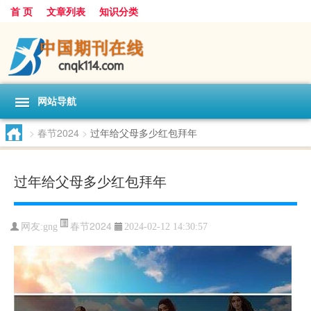
首 页
文章列表
知识分类
网站导航
>
春节2024
>
过年给父母多少红包拜年
过年给父母多少红包拜年
春节2024
网友:
gng
2024-02-12 14:30:57