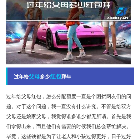
父母
红包
过年给
多少
拜年
过年给父母红包，怎么分配额度一直是个困扰网友们的问
题。对于这个问题，我一直没有什么讲究。不管是给双方
父母还是娘家父母，我觉得谁多谁少都无所谓。首先是我
们拿得出来，而且他们有需要的时候我们总会帮忙解决。
毕竟，这些钱都是为了让老人和小孩过得更好，日子过好