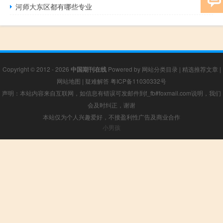
河师大东区都有哪些专业
Copyright © 2012 - 2026
中国期刊在线
Powered by
网站分类目录
|
精选推荐文章
|
网站地图
|
疑难解答
粤ICP备11030332号
声明：本站内容来自互联网，如信息有错误可发邮件到f_fb#foxmail.com说明，我们
会及时纠正，谢谢
本站仅为个人兴趣爱好，不接盈利性广告及商业合作
小男孩