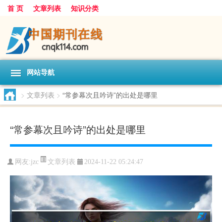
首 页
文章列表
知识分类
网站导航
>
文章列表
>
“常参幕次且吟诗”的出处是哪里
“常参幕次且吟诗”的出处是哪里
文章列表
网友:
jzc
2024-11-22 05:24:47