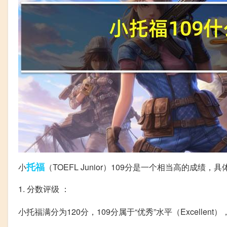
托福
小
（TOEFL Junior）109分是一个相当高的成绩，
1. 分数评级 ：
小托福满分为120分，109分属于“优秀”水平（Excellent