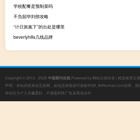
学校配餐是预制菜吗
不负韶华刘彻攻略
“计日旌旄下”的出处是哪里
beverlyhills几线品牌
Copyright © 2012 - 2026
中国期刊在线
Powered by
网站分类目录
|
精选推荐文
声明：本站内容来自互联网，如信息有错误可发邮件到f_fb#foxmail.com说明
本站仅为个人兴趣爱好，不接盈利性广告及商业合作