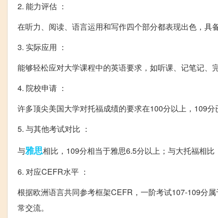
2. 能力评估 ：
在听力、阅读、语言运用和写作四个部分都表现出色，具
3. 实际应用 ：
能够轻松应对大学课程中的英语要求，如听课、记笔记、
4. 院校申请 ：
许多顶尖美国大学对托福成绩的要求在100分以上，10
5. 与其他考试对比 ：
雅思
与
相比，109分相当于雅思6.5分以上；与大托福相比
6. 对应CEFR水平 ：
根据欧洲语言共同参考框架CEFR，一阶考试107-109分
常交流。