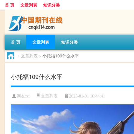
首 页
文章列表
知识分类
首 页
文章列表
知识分类
>
文章列表
>
小托福109什么水平
小托福109什么水平
文章列表
网友:
xt
2025-01-01 16:44:41