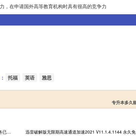
能力，在申请国外高等教育机构时具有很高的竞争力
：
托福
英语
雅思
专升本多久
巴勒斯坦电信供应商Paltel：由于缺乏燃料加沙地带的所有通讯服务已中断