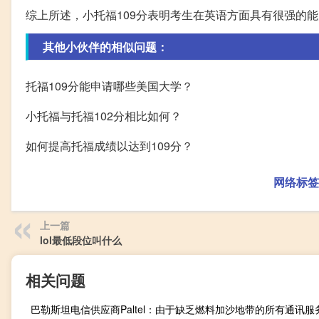
综上所述，小托福109分表明考生在英语方面具有很强的
其他小伙伴的相似问题：
托福109分能申请哪些美国大学？
小托福与托福102分相比如何？
如何提高托福成绩以达到109分？
网络标签
上一篇
lol最低段位叫什么
相关问题