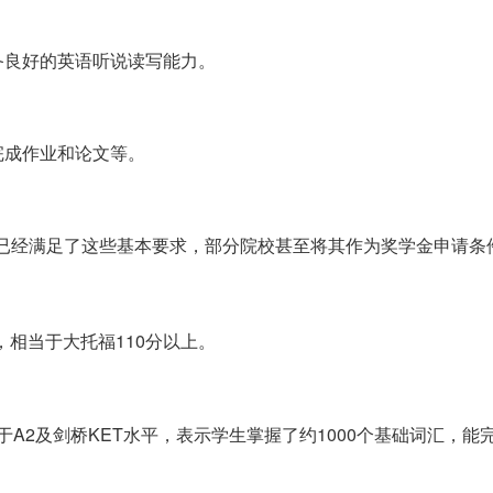
备良好的英语听说读写能力。
完成作业和论文等。
9分已经满足了这些基本要求，部分院校甚至将其作为奖学金申请条
，相当于大托福110分以上。
属于A2及剑桥KET水平，表示学生掌握了约1000个基础词汇，能