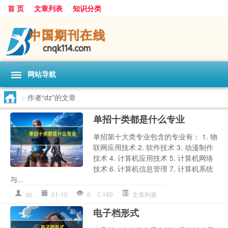
首 页
文章列表
知识分类
网站导航
>
作者“dz”的文章
单招十类都是什么专业
单招第十大类专业包含的专业有： 1. 物
联网应用技术 2. 软件技术 3. 动漫制作
技术 4. 计算机应用技术 5. 计算机网络
技术 6. 计算机信息管理 7. 计算机系统
与...
dz
01-10
0
160
文章列表
电子档形式