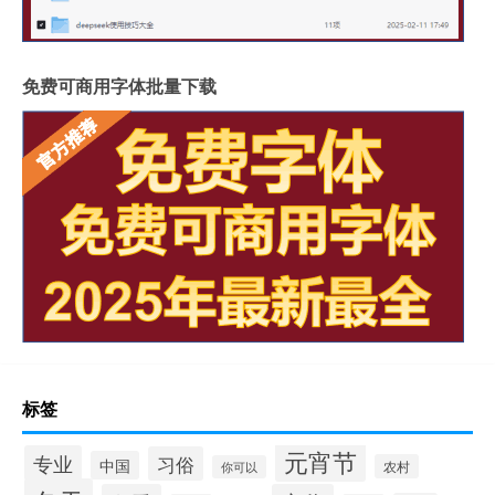
免费可商用字体批量下载
标签
元宵节
专业
习俗
中国
农村
你可以