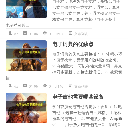
电子档，也称为电子文档，是指以电子
形式存储的文件或文档，通常以计算机
文件的形式存在，并可通过特定的文件
格式保存在计算机或其他电子设备上。
电子档可以...
dz
01-06
0
607
文章列表
电子词典的优缺点
电子词典的优点主要包括： 1. 体积小巧
：便于携带，易于用户随时随地查阅。
2. 存储量大 ：可以存储大量单词，并支
持同步更新，以包含新词汇。 3. 搜索便
捷...
dz
01-05
0
146
文章列表
电子吉他需要哪些设备
学习或演奏电吉他需要以下设备： 1. 电
吉他 ：选择一把适合自己风格、手感和
预算的电吉他。 2. 吉他放大器（Amplifi
er） ：用于放大电吉他的声音，影响音