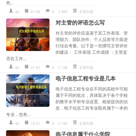
色...
dz
01-05
0
455
文章列表
对主管的评语怎么写
对主管的评价应该基于其工作表现、管
理能力、团队协作、个人品质等方面进
行综合考量。以下是一些撰写主管评价
的建议： 工作表现 工作成绩 ：主管是
否在工作...
dz
01-01
0
138
文章列表
电子信息工程专业是几本
电子信息工程专业在不同的高校中可能
属于不同的批次，具体取决于各个学校
的教学水平和专业设置。根据提供的信
息，电子信息工程专业既有属于一本的
专业，也有...
dz
12-31
0
146
文章列表
电子信息属于什么学院